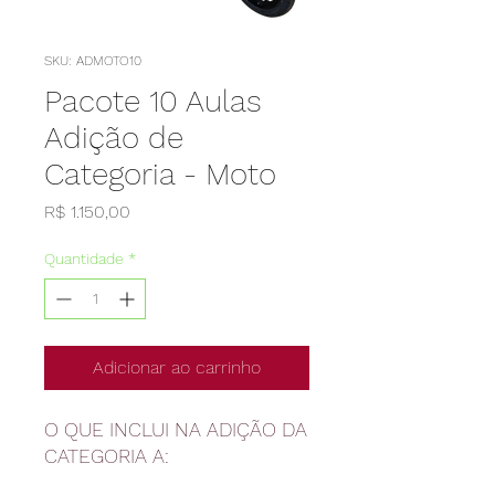
SKU: ADMOTO10
Pacote 10 Aulas
Adição de
Categoria - Moto
Preço
R$ 1.150,00
Quantidade
*
Adicionar ao carrinho
O QUE INCLUI NA ADIÇÃO DA
CATEGORIA A: