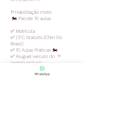
1ª Habilitação moto
🏍️ Pacote 10 aulas
✅ Matrícula
✅ CFC Gratuito (CNH Do
Brasil)
✅ 10 Aulas Práticas 🏍️
✅ Aluguel veiculo do 1º
exame incluso
WhatsApp
Pagamentos à parte :
🚫 Exames Médico R$126,79
🚫Exame Psicotécnico
R$ 147,92
(Pagos diretamente para a
clínica)
🚫 Taxas Detran Exame